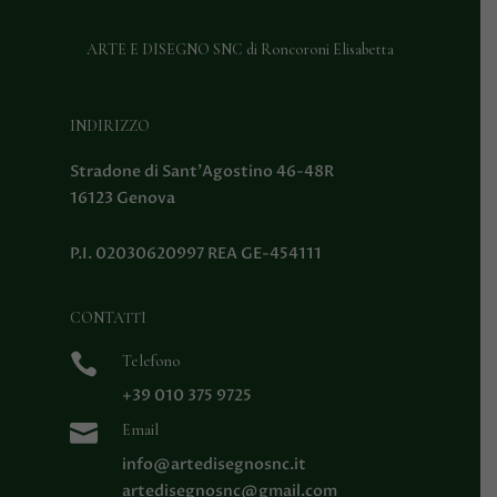
ARTE E DISEGNO SNC di Roncoroni Elisabetta
INDIRIZZO
Stradone di Sant’Agostino 46-48R
16123 Genova
P.I.
02030620997 REA GE-454111
CONTATTI

Telefono
+39 010 375 9725

Email
info@artedisegnosnc.it
artedisegnosnc@gmail.com